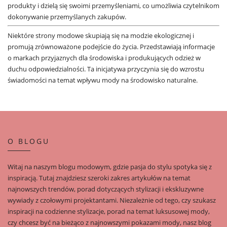
produkty i dzielą się swoimi przemyśleniami, co umożliwia czytelnikom
dokonywanie przemyślanych zakupów.
Niektóre strony modowe skupiają się na modzie ekologicznej i
promują zrównoważone podejście do życia. Przedstawiają informacje
o markach przyjaznych dla środowiska i produkujących odzież w
duchu odpowiedzialności. Ta inicjatywa przyczynia się do wzrostu
świadomości na temat wpływu mody na środowisko naturalne.
O BLOGU
Witaj na naszym blogu modowym, gdzie pasja do stylu spotyka się z
inspiracją. Tutaj znajdziesz szeroki zakres artykułów na temat
najnowszych trendów, porad dotyczących stylizacji i ekskluzywne
wywiady z czołowymi projektantami. Niezależnie od tego, czy szukasz
inspiracji na codzienne stylizacje, porad na temat luksusowej mody,
czy chcesz być na bieżąco z najnowszymi pokazami mody, nasz blog