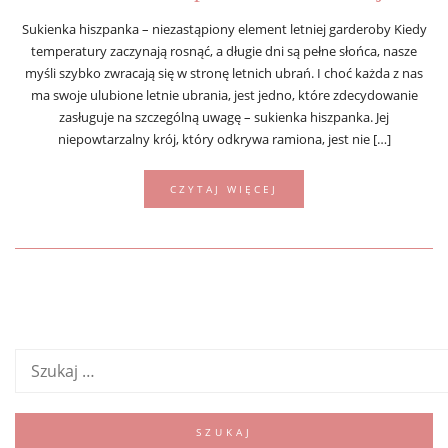
Sukienka hiszpanka – niezastąpiony element letniej garderoby Kiedy
temperatury zaczynają rosnąć, a długie dni są pełne słońca, nasze
myśli szybko zwracają się w stronę letnich ubrań. I choć każda z nas
ma swoje ulubione letnie ubrania, jest jedno, które zdecydowanie
zasługuje na szczególną uwagę – sukienka hiszpanka. Jej
niepowtarzalny krój, który odkrywa ramiona, jest nie […]
CZYTAJ WIĘCEJ