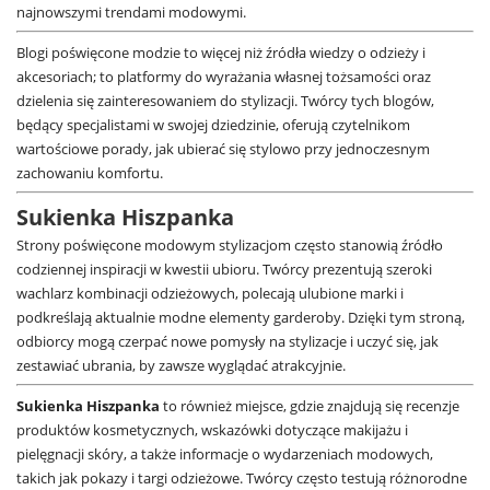
najnowszymi trendami modowymi.
Blogi poświęcone modzie to więcej niż źródła wiedzy o odzieży i
akcesoriach; to platformy do wyrażania własnej tożsamości oraz
dzielenia się zainteresowaniem do stylizacji. Twórcy tych blogów,
będący specjalistami w swojej dziedzinie, oferują czytelnikom
wartościowe porady, jak ubierać się stylowo przy jednoczesnym
zachowaniu komfortu.
Sukienka Hiszpanka
Strony poświęcone modowym stylizacjom często stanowią źródło
codziennej inspiracji w kwestii ubioru. Twórcy prezentują szeroki
wachlarz kombinacji odzieżowych, polecają ulubione marki i
podkreślają aktualnie modne elementy garderoby. Dzięki tym stroną,
odbiorcy mogą czerpać nowe pomysły na stylizacje i uczyć się, jak
zestawiać ubrania, by zawsze wyglądać atrakcyjnie.
Sukienka Hiszpanka
to również miejsce, gdzie znajdują się recenzje
produktów kosmetycznych, wskazówki dotyczące makijażu i
pielęgnacji skóry, a także informacje o wydarzeniach modowych,
takich jak pokazy i targi odzieżowe. Twórcy często testują różnorodne