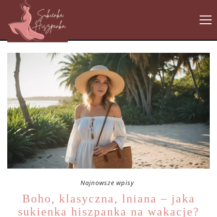
Najnowsze wpisy
Boho, klasyczna, lniana – jaka
sukienka hiszpanka na wakacje?